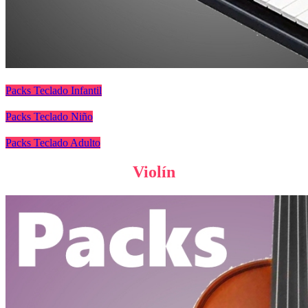
Packs Teclado Infantil
Packs Teclado Niño
Packs Teclado Adulto
Violín