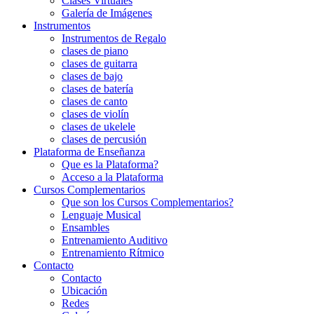
Clases Virtuales
Galería de Imágenes
Instrumentos
Instrumentos de Regalo
clases de piano
clases de guitarra
clases de bajo
clases de batería
clases de canto
clases de violín
clases de ukelele
clases de percusión
Plataforma de Enseñanza
Que es la Plataforma?
Acceso a la Plataforma
Cursos Complementarios
Que son los Cursos Complementarios?
Lenguaje Musical
Ensambles
Entrenamiento Auditivo
Entrenamiento Rítmico
Contacto
Contacto
Ubicación
Redes