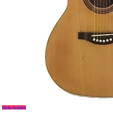
Packs Acùstica