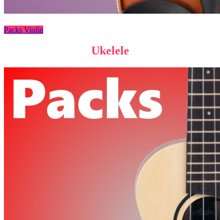
Packs Violín
Ukelele